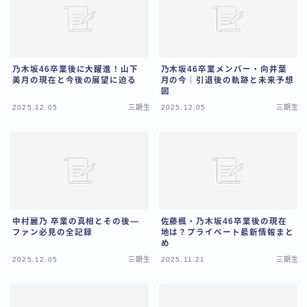
乃木坂46卒業後に大躍進！山下
乃木坂46卒業メンバー・向井葉
美月の現在と今後の展望に迫る
月の今｜引退後の軌跡と未来予想
図
2025.12.05
三期生
2025.12.05
三期生
中村麗乃 卒業の真相とその後―
佐藤楓・乃木坂46卒業後の現在
ファン必見の全記録
地は？プライベート最新情報まと
め
2025.12.05
三期生
2025.11.21
三期生