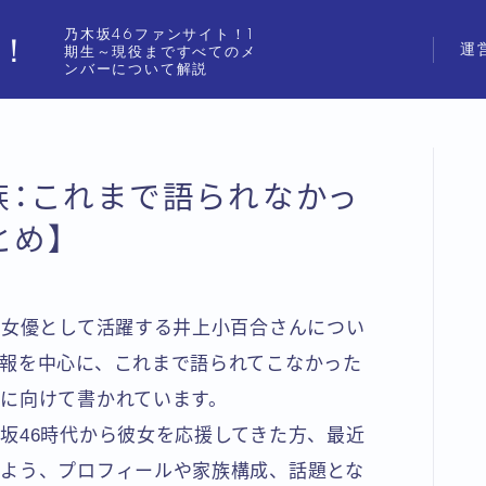
乃木坂46ファンサイト！1
ジ！
運
期生～現役まですべてのメ
ンバーについて解説
：これまで語られなかっ
とめ】
は女優として活躍する井上小百合さんについ
報を中心に、これまで語られてこなかった
に向けて書かれています。
坂46時代から彼女を応援してきた方、最近
よう、プロフィールや家族構成、話題とな