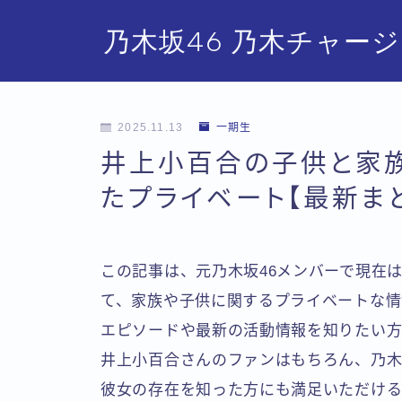
乃木坂46 乃木チャー
2025.11.13
一期生
井上小百合の子供と家族
たプライベート【最新ま
この記事は、元乃木坂46メンバーで現在
て、家族や子供に関するプライベートな情
エピソードや最新の活動情報を知りたい方
井上小百合さんのファンはもちろん、乃木
彼女の存在を知った方にも満足いただける