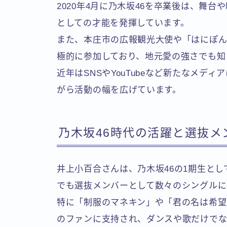
2020年4月に乃木坂46を卒業後は、舞
としての才能を発揮しています。
また、本庄市の広報観光大使や「はにぽん
極的に参加しており、地元愛の強さでも知
近年はSNSやYouTubeなど新たなメデ
がら活動の幅を広げています。
乃木坂46時代の活躍と選抜メ
井上小百合さんは、乃木坂46の1期生とし
でも選抜メンバーとして数々のシングルに
特に「制服のマネキン」や「君の名は希望
のファンに支持され、ダンスや歌だけでな