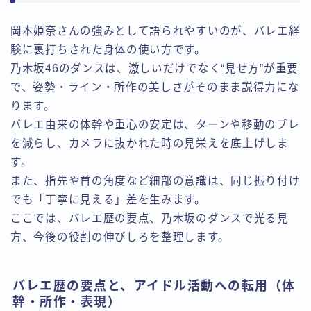
岡本姫奈さんの強みとして語られやすいのが、バレエ経
験に裏打ちされた身体の使い方です。
乃木坂46のダンスは、激しいだけでなく“見せ方”が重要
で、姿勢・ライン・所作の美しさがそのまま説得力にな
ります。
バレエ由来の体幹や重心の安定は、ターンや移動のブレ
を減らし、カメラに抜かれた時の見栄えを底上げしま
す。
また、指先や首の角度など細部の意識は、同じ振り付け
でも「丁寧に見える」差を生みます。
ここでは、バレエ歴の要点、乃木坂のダンスで光る見
方、今後の役割の伸びしろを整理します。
バレエ歴の要点と、アイドル活動への転用（体
幹・所作・表現）