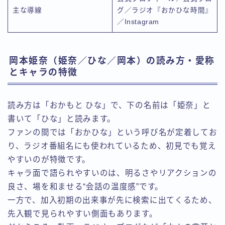
主な導線
グ／ラジオ『おかひな時間』
／Instagram
岡本姫奈（姫奈／ひな／岡本）の読み方・愛称
とキャラの特徴
読み方は「おかもと ひな」で、下の名前は「姫奈」と
書いて「ひな」と読みます。
ファンの間では「おかひな」という呼び名が定着してお
り、ラジオ番組名にも使われているため、初見でも覚え
やすいのが特徴です。
キャラ面で語られやすいのは、明るさやリアクションの
良さ、場を和ませる“会話の温度感”です。
一方で、加入初期の出来事が先に検索に出てくるため、
先入観で見られやすい側面もあります。