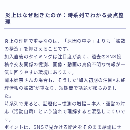
炎上はなぜ起きたのか：時系列でわかる要点整
理
炎上の理解で重要なのは、「原因の中身」よりも「拡散
の構造」を押さえることです。
加入直後のタイミングは注目度が高く、過去のSNS投
稿や交友関係の憶測、画像・動画の真偽不明な情報が一
気に回りやすい環境にあります。
岡本姫奈さんの場合も、そうした“加入初期の注目×未整
理情報の拡散”が重なり、短期間で話題が膨らみまし
た。
時系列で見ると、話題化→憶測の増幅→本人・運営の対
応（活動自粛）という流れで理解すると混乱しにくいで
す。
ポイントは、SNSで見かける断片をそのまま結論にせ