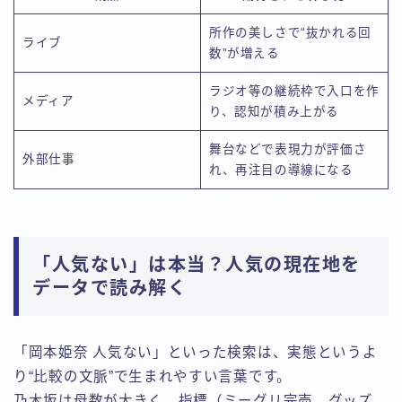
所作の美しさで“抜かれる回
ライブ
数”が増える
ラジオ等の継続枠で入口を作
メディア
り、認知が積み上がる
舞台などで表現力が評価さ
外部仕事
れ、再注目の導線になる
「人気ない」は本当？人気の現在地を
データで読み解く
「岡本姫奈 人気ない」といった検索は、実態というよ
り“比較の文脈”で生まれやすい言葉です。
乃木坂は母数が大きく、指標（ミーグリ完売、グッズ、