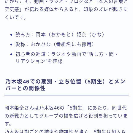
だからこそ、動画・ラジオ・ブログなど「本人の言葉と
空気感」が伝わる媒体から入ると、印象のズレが起きに
くいです。
読み方：岡本（おかもと）姫奈（ひな）
愛称：おかひな（番組名にも採用）
初心者の近道：ラジオや動画で“話し方・間・
リアクション”を確認
乃木坂46での期別・立ち位置（5期生）とメン
バーとの関係性
岡本姫奈さんは乃木坂46の「5期生」にあたり、同世代
の新戦力としてグループの幅を広げる役割を担っていま
す。
乃木坂は期ごとの結束や物語性が強く、5期生は加入以