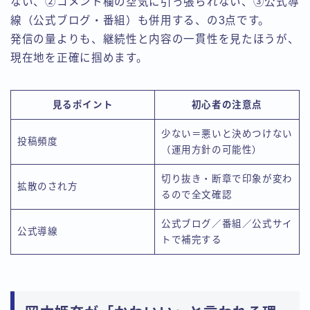
ない、②コメント欄の空気に引っ張られない、③公式導
線（公式ブログ・番組）も併用する、の3点です。
発信の量よりも、継続性と内容の一貫性を見たほうが、
現在地を正確に掴めます。
見るポイント
初心者の注意点
少ない＝悪いと決めつけない
投稿頻度
（運用方針の可能性）
切り抜き・断章で印象が変わ
拡散のされ方
るので全文確認
公式ブログ／番組／公式サイ
公式導線
トで補完する