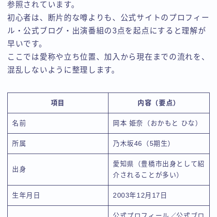
参照されています。
初心者は、断片的な噂よりも、公式サイトのプロフィー
ル・公式ブログ・出演番組の3点を起点にすると理解が
早いです。
ここでは愛称や立ち位置、加入から現在までの流れを、
混乱しないように整理します。
項目
内容（要点）
名前
岡本 姫奈（おかもと ひな）
所属
乃木坂46（5期生）
愛知県（豊橋市出身として紹
出身
介されることが多い）
生年月日
2003年12月17日
公式プロフィール／公式ブロ