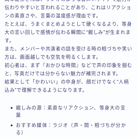
伝わりやすいと言われることがあり、これはリアクショ
ンの素直さや、言葉の温度感が理由です。
たとえば、うまくまとめようとして硬くなるより、等身
大の言い回しで感情が伝わる瞬間に“親しみ”が生まれま
す。
また、メンバーや共演者の話を受ける時の相づちや笑い
方は、画面越しでも空気を明るくします。
初心者は、まず『おかひな時間』などで声の印象を掴む
と、写真だけでは分からない魅力が補完されます。
結果として「かわいい」の中身が、顔だけでなく“人柄
込み”で理解できるようになります。
親しみの源：素直なリアクション、等身大の言
葉
おすすめ媒体：ラジオ（声・間・相づちが分か
る）