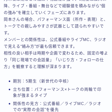
降、ライブ・番組・舞台などで経験値を積みながら“個
の強み”を確立していくフェーズにあります。
岡本さんの場合、パフォーマンス面（所作・表現）と、
トークでの親しみやすさが武器として語られやすいで
す。
メンバーとの関係性は、公式番組やライブMC、ラジオ
で見える“絡み方”が最も信頼できます。
相性の良い相手は時期や企画で変わるため、固定の噂よ
り「同じ現場での会話量」「いじり方・フォローの仕
方」を観察すると理解が深まります。
期別：5期生（新世代の中核）
立ち位置：パフォーマンス×トークの両輪で印
象が強まるタイプ
関係性の見方：公式番組／ライブMC／ラジオ
での“実際の会話”を優先