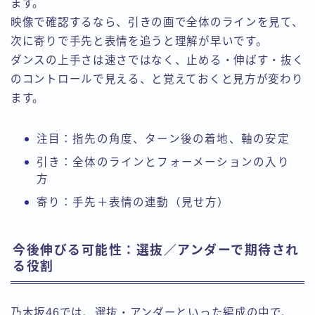
ます。
映像で確認するなら、引きの画で全体のラインを見て、
次に寄りで手先と表情を追うと理解が早いです。
ダンスの上手さは速さではなく、止める・伸ばす・抜く
のコントロールで見える、と覚えておくと見方が変わり
ます。
注目：指先の角度、ターン後の着地、軸の安定
引き：全体のラインとフォーメーションの入り
方
寄り：手先＋表情の連動（見せ方）
今後伸びる可能性：選抜／アンダーで期待され
る役割
乃木坂46では、選抜・アンダーといった編成の中で、