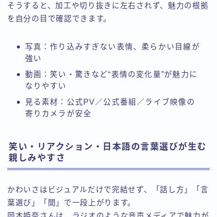
そうすると、加工や切り抜きに左右されず、魅力の根拠
を自分の目で確認できます。
写真：作り込みすぎない表情、柔らかい目線が
強い
動画：笑い・驚きなど“表情の変化量”が魅力に
なりやすい
見る素材：公式PV／公式番組／ライブ映像の
寄りカメラが安全
笑い・リアクション・日本語の言葉選びが生む
親しみやすさ
かわいさはビジュアルだけで完結せず、「話し方」「言
葉選び」「間」で一段上がります。
岡本姫奈さんは、ラジオのような音声メディアで魅力が