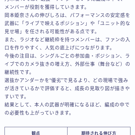
メンバーが役割を獲得していきます。
岡本姫奈さんの伸びしろは、パフォーマンスの安定感を
武器に「ライブで映えるポジション」や「ユニット的な
見せ場」を任される可能性がある点です。
また、ラジオなど継続枠を持つメンバーは、ファンの入
口を作りやすく、人気の底上げにつながります。
今後の注目は、シングルごとの参加曲・ポジション、ラ
イブでのカメラ抜きの増え方、外部仕事（舞台など）の
継続性です。
選抜かアンダーかを“優劣”で見るより、どの現場で強み
が活きているかで評価すると、成長の見取り図が描きや
すいです。
結果として、本人の武器が明確になるほど、編成の中で
の必要性も上がっていきます。
観点
期待される伸び方