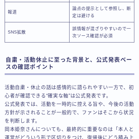
論点の提示として参照し、断
報道
定は避ける
誤情報が混ざりやすいので一
SNS拡散
次ソース確認が必須
自粛・活動休止に至った背景と、公式発表ベー
スの確認ポイント
活動自粛・休止の話は感情的に語られやすい一方で、初
心者が確認できる“確実な軸”は公式発表です。
公式発表では、活動を一時的に控える旨や、今後の活動
方針が示されることが一般的で、ファンはそこから状況
を判断します。
岡本姫奈さんについても、最終的に重要なのは「本人と
運営がどういう形で区切りをつけ、復帰後にどう積み上