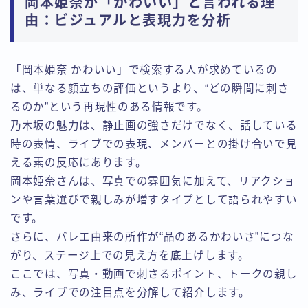
岡本姫奈が「かわいい」と言われる理
由：ビジュアルと表現力を分析
「岡本姫奈 かわいい」で検索する人が求めているの
は、単なる顔立ちの評価というより、“どの瞬間に刺さ
るのか”という再現性のある情報です。
乃木坂の魅力は、静止画の強さだけでなく、話している
時の表情、ライブでの表現、メンバーとの掛け合いで見
える素の反応にあります。
岡本姫奈さんは、写真での雰囲気に加えて、リアクショ
ンや言葉選びで親しみが増すタイプとして語られやすい
です。
さらに、バレエ由来の所作が“品のあるかわいさ”につな
がり、ステージ上での見え方を底上げします。
ここでは、写真・動画で刺さるポイント、トークの親し
み、ライブでの注目点を分解して紹介します。