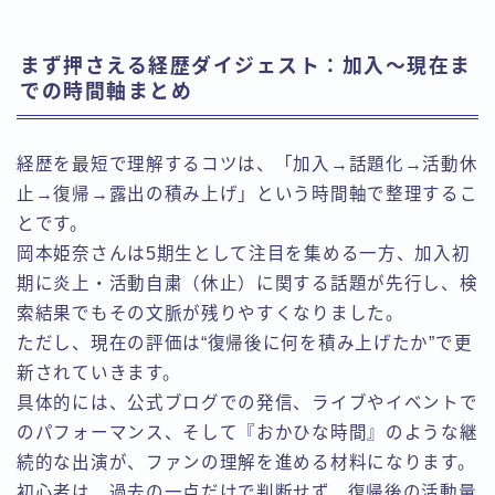
まず押さえる経歴ダイジェスト：加入〜現在ま
での時間軸まとめ
経歴を最短で理解するコツは、「加入→話題化→活動休
止→復帰→露出の積み上げ」という時間軸で整理するこ
とです。
岡本姫奈さんは5期生として注目を集める一方、加入初
期に炎上・活動自粛（休止）に関する話題が先行し、検
索結果でもその文脈が残りやすくなりました。
ただし、現在の評価は“復帰後に何を積み上げたか”で更
新されていきます。
具体的には、公式ブログでの発信、ライブやイベントで
のパフォーマンス、そして『おかひな時間』のような継
続的な出演が、ファンの理解を進める材料になります。
初心者は、過去の一点だけで判断せず、復帰後の活動量