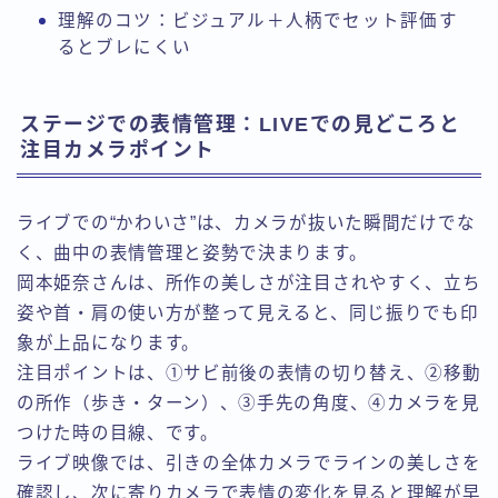
理解のコツ：ビジュアル＋人柄でセット評価す
るとブレにくい
ステージでの表情管理：LIVEでの見どころと
注目カメラポイント
ライブでの“かわいさ”は、カメラが抜いた瞬間だけでな
く、曲中の表情管理と姿勢で決まります。
岡本姫奈さんは、所作の美しさが注目されやすく、立ち
姿や首・肩の使い方が整って見えると、同じ振りでも印
象が上品になります。
注目ポイントは、①サビ前後の表情の切り替え、②移動
の所作（歩き・ターン）、③手先の角度、④カメラを見
つけた時の目線、です。
ライブ映像では、引きの全体カメラでラインの美しさを
確認し、次に寄りカメラで表情の変化を見ると理解が早