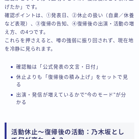
げたか」です。
確認ポイントは、①発表日、②休止の扱い（自粛／休養
など表現）、③復帰の告知、④復帰後の出演・活動の増
え方、の4つです。
これらを押さえると、噂の強弱に振り回されず、現在地
を冷静に見られます。
確認軸は「公式発表の文言・日付」
休止よりも「復帰後の積み上げ」をセットで見
る
出演・発信が増えているかで“今のモード”が分
かる
活動休止〜復帰後の活動：乃木坂とし