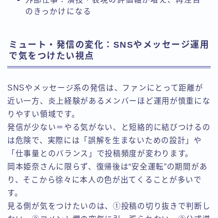
のきっかけになる
ミュート・発信の変化：SNSやメッセージ運用
で気をつけたい視点
SNSやメッセージ系の発信は、ファンにとって距離が
近い一方、炎上経験があるメンバーほど運用が慎重にな
りやすい領域です。
発信が少ない＝やる気がない、と短絡的に結びつけるの
は危険で、実際には「誤解を生まないための設計」や
「仕事量とのバランス」で投稿頻度が変わります。
岡本姫奈さんに限らず、復帰後は“安全運転”の期間があ
り、そこから徐々に本人の色が出てくることが多いで
す。
見る側が気をつけたいのは、①投稿の切り抜きで判断し