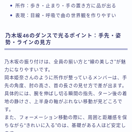
所作：歩き・止まり・手の置き方に品が出る
表現：目線・呼吸で曲の世界観を作りやすい
乃木坂46のダンスで光るポイント：手先・姿
勢・ラインの見方
乃木坂の振り付けは、全員の揃い方と“線の美しさ”が魅
力になりやすいです。
岡本姫奈さんのように所作が整っているメンバーは、手
先の角度、肘の高さ、首の長さの見せ方で差が出ます。
具体的には、腕を伸ばし切る瞬間の指先、ターン後の着
地の静けさ、上半身の軸がぶれない移動が見どころで
す。
また、フォーメーション移動の際に、周囲と距離感を保
ちながら“きれいに入る”のは、基礎がある人ほど安定し