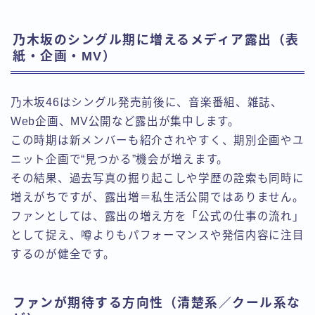
乃木坂のシングル期に増えるメディア露出（表
紙・企画・MV）
乃木坂46はシングル発売前後に、音楽番組、雑誌、
Web企画、MV公開など露出が集中します。
この時期は新メンバーも紹介されやすく、期別企画やユ
ニット企画で“見つかる”機会が増えます。
その結果、過去写真の掘り起こしや学歴の詮索も同時に
増えがちですが、露出増＝私生活公開ではありません。
ファンとしては、露出の増え方を「公式の仕事の流れ」
として捉え、噂よりもパフォーマンスや発信内容に注目
するのが健全です。
ファンが期待する方向性（清楚系／クール系な