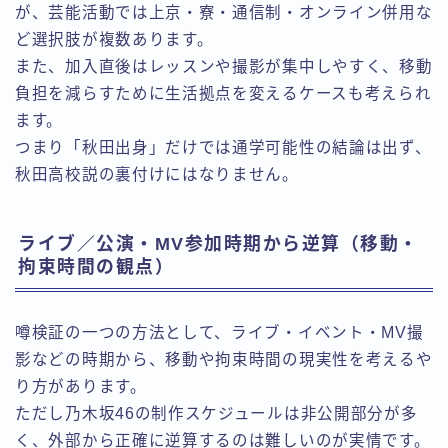
が、芸能活動では上京・寮・通信制・オンライン併用な
ど選択肢が複数あります。
また、加入直後はレッスンや撮影が集中しやすく、移動
負担を減らすために生活拠点を変えるケースも考えられ
ます。
つまり「秋田出身」だけでは通学可能性の結論は出ず、
秋田高校説の裏付けにはなりません。
ライブ／公演・MV参加時期から逆算（移動・
拘束時間の観点）
噂検証の一つの方法として、ライブ・イベント・MV撮
影などの時期から、移動や拘束時間の現実性を考えるや
り方があります。
ただし乃木坂46の制作スケジュールは非公開部分が多
く、外部から正確に逆算するのは難しいのが実情です。