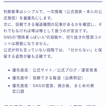
判断基準はシンプルで、一次情報（公式発表・本人の公
式発信）を最優先にします。
次に、信頼できる報道機関の記事があるかを確認し、そ
れでもなければ噂は噂として扱うのが安全です。
SNSの“関係者っぽい人”の投稿や、切り抜きの憶測コメ
ントは根拠になりません。
公式が何も言っていない段階では、「分からない」と保
留する姿勢が最も正確です。
優先度高：公式サイト／公式ブログ／運営発表
優先度中：信頼できる報道（出典明記）
優先度低：SNSの憶測、掲示板、まとめの断
定口調