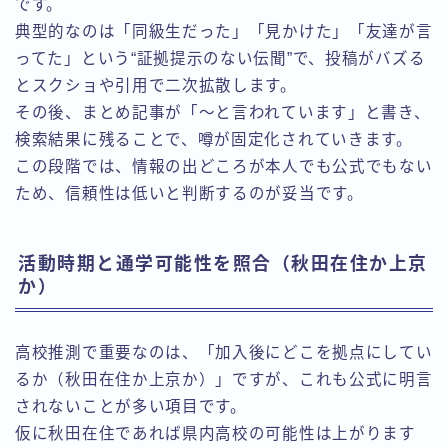
です。
典型的なのは「同級生だった」「見かけた」「友達が言
ってた」という“証拠提示のない伝聞”で、投稿がバズる
とスクショや引用で二次拡散します。
その後、まとめ記事が「〜と言われています」と書き、
検索結果に残ることで、噂が固定化されていきます。
この段階では、情報の出どころが本人でも公式でもない
ため、信頼性は低いと判断するのが妥当です。
活動時期と通学可能性を照合（秋田在住か上京
か）
高校推測で重要なのは、「加入後にどこを拠点にしてい
るか（秋田在住か上京か）」ですが、これも公式に明言
されないことが多い項目です。
仮に秋田在住であれば県内高校の可能性は上がります