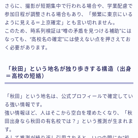
さらに、撮影が短期集中で行われる場合や、学業配慮で
参加日程が調整される場合もあり、「頻繁に東京にいる
ように見える＝上京確定」とも言い切れません。
このため、時系列検証は“噂の矛盾を見つける補助”には
なっても、“高校名の確定”には使えない点を押さえてお
く必要があります。
「秋田」という地名が独り歩きする構造（出身
＝高校の短絡）
「秋田」という地名は、公式プロフィールで確定してい
る強い情報です。
強い情報ほど、人はそこから空白を埋めたくなり、「秋
田出身なら秋田の有名校では？」という推測が生まれま
す。
そして推測が繰り返し引用されると、いつの間にか“前