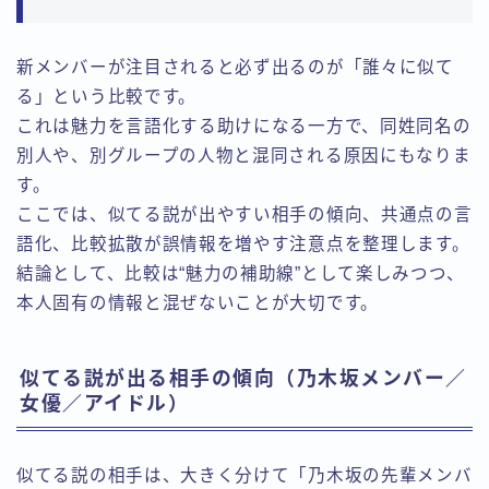
新メンバーが注目されると必ず出るのが「誰々に似て
る」という比較です。
これは魅力を言語化する助けになる一方で、同姓同名の
別人や、別グループの人物と混同される原因にもなりま
す。
ここでは、似てる説が出やすい相手の傾向、共通点の言
語化、比較拡散が誤情報を増やす注意点を整理します。
結論として、比較は“魅力の補助線”として楽しみつつ、
本人固有の情報と混ぜないことが大切です。
似てる説が出る相手の傾向（乃木坂メンバー／
女優／アイドル）
似てる説の相手は、大きく分けて「乃木坂の先輩メンバ