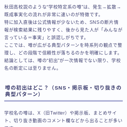
秋田高校説のような“学校特定系の噂”は、発生→拡散→
既成事実化の流れが非常に速いのが特徴です。
特に加入直後は公式情報が少ないため、SNSの断片情
報が検索結果に残りやすく、後から見た人が「みんなが
言っている＝事実」と誤認しがちです。
ここでは、噂が広がる典型パターンを時系列の観点で整
理し、どの段階で信頼性が落ちるのかを明確にします。
結論としては、噂の“初出”が一次情報でない限り、学校
名の断定には至りません。
噂の初出はどこ？（SNS・掲示板・切り抜きの
典型パターン）
学校名の噂は、X（旧Twitter）や掲示板、まとめサイ
ト、切り抜き動画のコメント欄などから出ることが多い