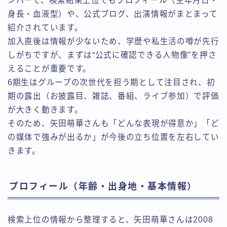
ンバーで、検索結果上位でもプロフィール（生年月日・
身長・血液型）や、公式ブログ、出演情報がまとまって
紹介されています。
加入直後は情報が少ないため、学歴や私生活の噂が先行
しがちですが、まずは“公式に確認できる人物像”を押さ
えることが重要です。
6期生はグループの次世代を担う期として注目され、初
期の露出（お披露目、雑誌、番組、ライブ参加）で評価
が大きく動きます。
そのため、矢田萌華さんも「どんな表現が得意か」「ど
の媒体で強みが出るか」が今後の立ち位置を左右してい
きます。
プロフィール（年齢・出身地・基本情報）
検索上位の情報から整理すると、矢田萌華さんは2008