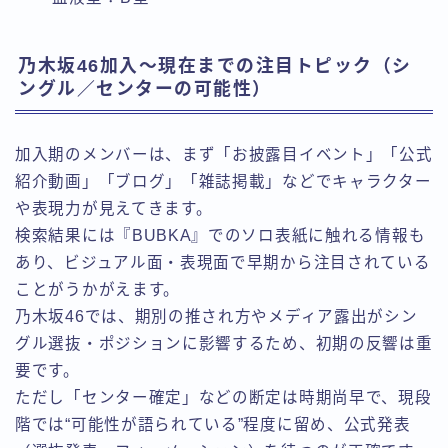
乃木坂46加入〜現在までの注目トピック（シ
ングル／センターの可能性）
加入期のメンバーは、まず「お披露目イベント」「公式
紹介動画」「ブログ」「雑誌掲載」などでキャラクター
や表現力が見えてきます。
検索結果には『BUBKA』でのソロ表紙に触れる情報も
あり、ビジュアル面・表現面で早期から注目されている
ことがうかがえます。
乃木坂46では、期別の推され方やメディア露出がシン
グル選抜・ポジションに影響するため、初期の反響は重
要です。
ただし「センター確定」などの断定は時期尚早で、現段
階では“可能性が語られている”程度に留め、公式発表