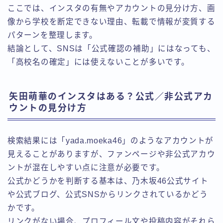
ここでは、インスタの有無やアカウントの見分け方、画
像から学校を断定できない理由、転載で情報が変質する
パターンを整理します。
結論として、SNSは「公式確認の補助」にはなっても、
「高校名の確定」には使えないことが多いです。
矢田萌華のインスタはある？公式／非公式アカ
ウントの見分け方
検索結果には「yada.moeka46」のようなアカウントが
見えることがありますが、ファンページや非公式アカウ
ントが混在しやすい点に注意が必要です。
公式かどうかを判断する基本は、乃木坂46公式サイト
や公式ブログ、公式SNSからリンクされているかどう
かです。
リンクがない場合、プロフィール文や投稿内容がそれら