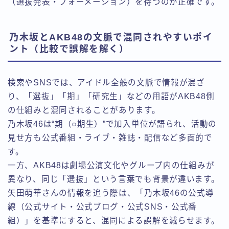
（選抜発表・フォーメーション）を待つのが正確です。
乃木坂とAKB48の文脈で混同されやすいポイ
ント（比較で誤解を解く）
検索やSNSでは、アイドル全般の文脈で情報が混ざ
り、「選抜」「期」「研究生」などの用語がAKB48側
の仕組みと混同されることがあります。
乃木坂46は“期（○期生）”で加入単位が語られ、活動の
見せ方も公式番組・ライブ・雑誌・配信など多面的で
す。
一方、AKB48は劇場公演文化やグループ内の仕組みが
異なり、同じ「選抜」という言葉でも背景が違います。
矢田萌華さんの情報を追う際は、「乃木坂46の公式導
線（公式サイト・公式ブログ・公式SNS・公式番
組）」を基準にすると、混同による誤解を減らせます。