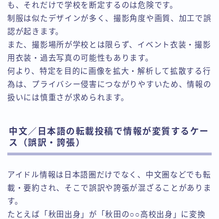
も、それだけで学校を断定するのは危険です。
制服は似たデザインが多く、撮影角度や画質、加工で誤
認が起きます。
また、撮影場所が学校とは限らず、イベント衣装・撮影
用衣装・過去写真の可能性もあります。
何より、特定を目的に画像を拡大・解析して拡散する行
為は、プライバシー侵害につながりやすいため、情報の
扱いには慎重さが求められます。
中文／日本語の転載投稿で情報が変質するケー
ス（誤訳・誇張）
アイドル情報は日本語圏だけでなく、中文圏などでも転
載・要約され、そこで誤訳や誇張が混ざることがありま
す。
たとえば「秋田出身」が「秋田の○○高校出身」に変換