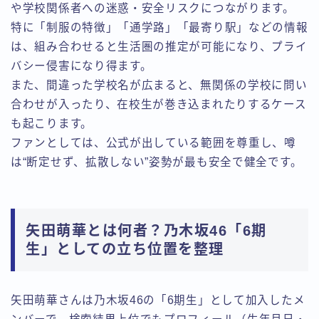
や学校関係者への迷惑・安全リスクにつながります。
特に「制服の特徴」「通学路」「最寄り駅」などの情報
は、組み合わせると生活圏の推定が可能になり、プライ
バシー侵害になり得ます。
また、間違った学校名が広まると、無関係の学校に問い
合わせが入ったり、在校生が巻き込まれたりするケース
も起こります。
ファンとしては、公式が出している範囲を尊重し、噂
は“断定せず、拡散しない”姿勢が最も安全で健全です。
矢田萌華とは何者？乃木坂46「6期
生」としての立ち位置を整理
矢田萌華さんは乃木坂46の「6期生」として加入したメ