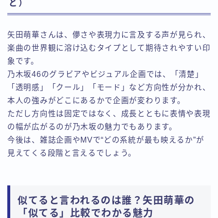
ど）
矢田萌華さんは、儚さや表現力に言及する声が見られ、
楽曲の世界観に溶け込むタイプとして期待されやすい印
象です。
乃木坂46のグラビアやビジュアル企画では、「清楚」
「透明感」「クール」「モード」など方向性が分かれ、
本人の強みがどこにあるかで企画が変わります。
ただし方向性は固定ではなく、成長とともに表情や表現
の幅が広がるのが乃木坂の魅力でもあります。
今後は、雑誌企画やMVで“どの系統が最も映えるか”が
見えてくる段階と言えるでしょう。
似てると言われるのは誰？矢田萌華の
「似てる」比較でわかる魅力