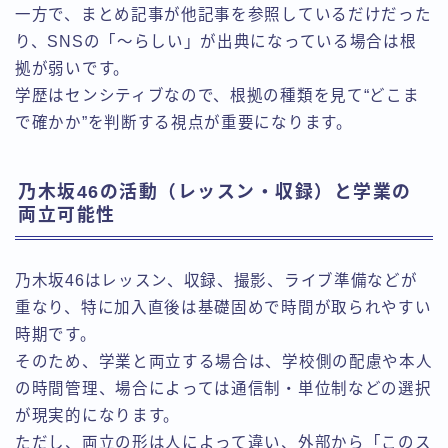
一方で、まとめ記事が他記事を参照しているだけだった
り、SNSの「〜らしい」が出典になっている場合は根
拠が弱いです。
学歴はセンシティブなので、根拠の種類を見て“どこま
で確かか”を判断する視点が重要になります。
乃木坂46の活動（レッスン・収録）と学業の
両立可能性
乃木坂46はレッスン、収録、撮影、ライブ準備などが
重なり、特に加入直後は基礎固めで時間が取られやすい
時期です。
そのため、学業と両立する場合は、学校側の配慮や本人
の時間管理、場合によっては通信制・単位制などの選択
が現実的になります。
ただし、両立の形は人によって違い、外部から「このス