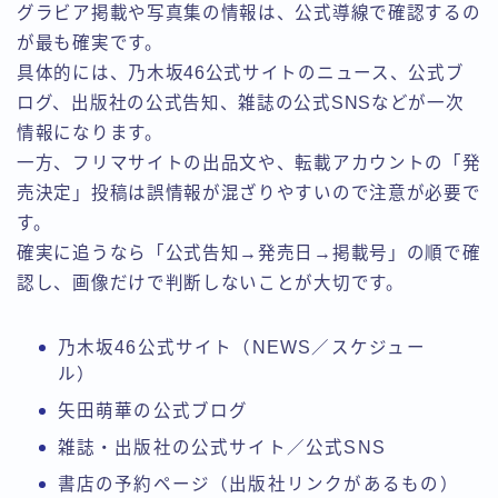
グラビア掲載や写真集の情報は、公式導線で確認するの
が最も確実です。
具体的には、乃木坂46公式サイトのニュース、公式ブ
ログ、出版社の公式告知、雑誌の公式SNSなどが一次
情報になります。
一方、フリマサイトの出品文や、転載アカウントの「発
売決定」投稿は誤情報が混ざりやすいので注意が必要で
す。
確実に追うなら「公式告知→発売日→掲載号」の順で確
認し、画像だけで判断しないことが大切です。
乃木坂46公式サイト（NEWS／スケジュー
ル）
矢田萌華の公式ブログ
雑誌・出版社の公式サイト／公式SNS
書店の予約ページ（出版社リンクがあるもの）