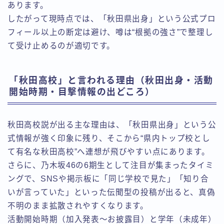
あります。
したがって現時点では、「秋田県出身」という公式プロ
フィール以上の断定は避け、噂は“根拠の強さ”で整理し
て受け止めるのが適切です。
「秋田高校」と言われる理由（秋田出身・活動
開始時期・目撃情報の出どころ）
秋田高校説が出る主な理由は、「秋田県出身」という公
式情報が強く印象に残り、そこから“県内トップ校とし
て有名な秋田高校”へ連想が飛びやすい点にあります。
さらに、乃木坂46の6期生として注目が集まったタイミ
ングで、SNSや掲示板に「同じ学校で見た」「知り合
いが言っていた」といった伝聞型の投稿が出ると、真偽
不明のまま拡散されやすくなります。
活動開始時期（加入発表〜お披露目）と学年（未成年）