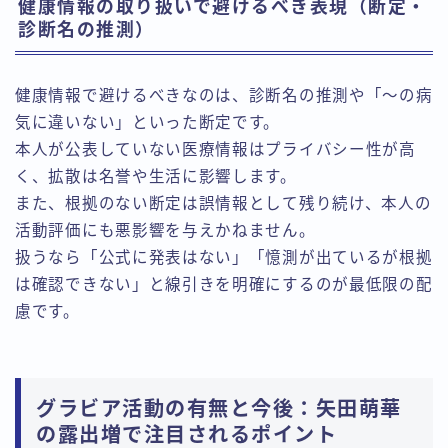
健康情報の取り扱いで避けるべき表現（断定・
診断名の推測）
健康情報で避けるべきなのは、診断名の推測や「〜の病
気に違いない」といった断定です。
本人が公表していない医療情報はプライバシー性が高
く、拡散は名誉や生活に影響します。
また、根拠のない断定は誤情報として残り続け、本人の
活動評価にも悪影響を与えかねません。
扱うなら「公式に発表はない」「憶測が出ているが根拠
は確認できない」と線引きを明確にするのが最低限の配
慮です。
グラビア活動の有無と今後：矢田萌華
の露出増で注目されるポイント