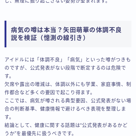
し、無理に掘り起こさない姿勢が望まれます。
病気の噂は本当？矢田萌華の体調不良
説を検証（憶測の線引き）
アイドルには「体調不良」「病気」といった噂がつきも
のですが、公式発表がない段階で断定するのは危険で
す。
欠席や露出の増減は、体調以外にも学業、家庭事情、制
作都合など多くの要因で起こり得ます。
ここでは、病気が噂される典型要因、公式発表がない場
合の判断基準、健康情報で避けるべき表現を整理しま
す。
結論として、健康に関する話題は“公式発表があるかど
うか”を最優先に扱うべきです。