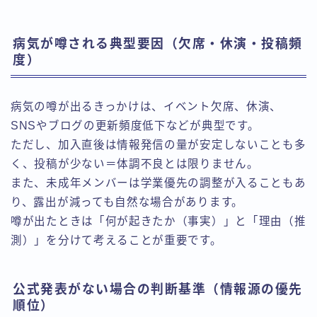
病気が噂される典型要因（欠席・休演・投稿頻
度）
病気の噂が出るきっかけは、イベント欠席、休演、
SNSやブログの更新頻度低下などが典型です。
ただし、加入直後は情報発信の量が安定しないことも多
く、投稿が少ない＝体調不良とは限りません。
また、未成年メンバーは学業優先の調整が入ることもあ
り、露出が減っても自然な場合があります。
噂が出たときは「何が起きたか（事実）」と「理由（推
測）」を分けて考えることが重要です。
公式発表がない場合の判断基準（情報源の優先
順位）