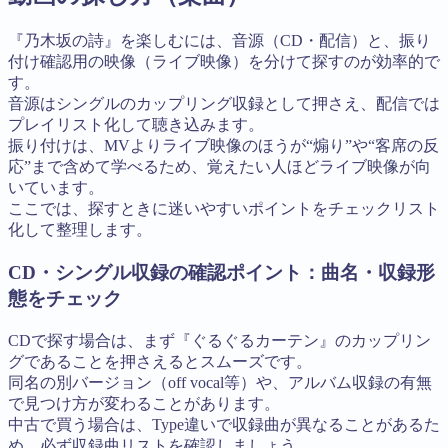
『乃木坂の詩』を楽しむには、音源（CD・配信）と、振り
付け確認用の映像（ライブ映像）を分けて探すのが効率的で
す。
音源はシングルのカップリング収録として押さえ、配信では
プレイリスト化して聴き込みます。
振り付けは、MVよりライブ映像のほうが“煽り”や“客席の反
応”まで含めて学べるため、覚えたい人ほどライブ映像が向
いています。
ここでは、探すときに迷いやすいポイントをチェックリスト
化して整理します。
CD・シングル収録の確認ポイント：曲名・収録形
態をチェック
CDで探す場合は、まず『ぐるぐるカーテン』のカップリン
グであることを押さえるとスムーズです。
同名の別バージョン（off vocal等）や、アルバム収録の有無
で見つけ方が変わることがあります。
中古で買う場合は、Type違いで収録曲が異なることがあるた
め、必ず収録曲リストを確認しましょう。