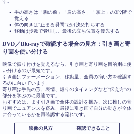
す。
手の高さは「胸の前」「肩の高さ」「頭上」の3段階で
覚える
体の向きは“止まる瞬間”だけ決め打ちする
移動は歩数で管理し、最後の立ち位置を優先する
DVD／Blu-rayで確認する場合の見方：引き画と寄
り画を使い分ける
映像で振り付けを覚えるなら、引き画と寄り画を目的別に使
い分けるのが最短です。
引き画はフォーメーション、移動量、全員の揃い方を確認す
るのに向いています。
寄り画は手先の形、表情、煽りのタイミングなど“伝え方”の
部分を学ぶのに最適です。
おすすめは、まず引き画で全体の設計を掴み、次に推しの寄
り画でニュアンスを盗み、最後に引き画で自分の動きが全体
に合っているかを再確認する流れです。
映像の見方
確認できること