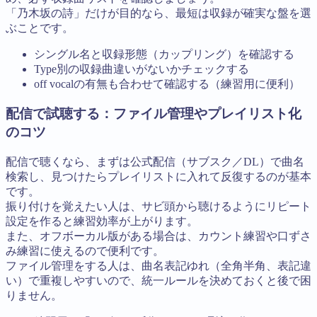
「乃木坂の詩」だけが目的なら、最短は収録が確実な盤を選
ぶことです。
シングル名と収録形態（カップリング）を確認する
Type別の収録曲違いがないかチェックする
off vocalの有無も合わせて確認する（練習用に便利）
配信で試聴する：ファイル管理やプレイリスト化
のコツ
配信で聴くなら、まずは公式配信（サブスク／DL）で曲名
検索し、見つけたらプレイリストに入れて反復するのが基本
です。
振り付けを覚えたい人は、サビ頭から聴けるようにリピート
設定を作ると練習効率が上がります。
また、オフボーカル版がある場合は、カウント練習や口ずさ
み練習に使えるので便利です。
ファイル管理をする人は、曲名表記ゆれ（全角半角、表記違
い）で重複しやすいので、統一ルールを決めておくと後で困
りません。