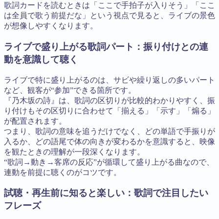
歌詞カードを読むときは「ここで手拍子が入りそう」「ここ
は全員で歌う前提だな」という視点で見ると、ライブの景色
が想像しやすくなります。
ライブで盛り上がる歌詞パート：振り付けとの連
動を意識して聴く
ライブで特に盛り上がるのは、サビや繰り返しの多いパート
など、観客が“参加”できる箇所です。
『乃木坂の詩』は、歌詞の区切りが比較的わかりやすく、振
り付けもその区切りに合わせて「揃える」「示す」「煽る」
が配置されます。
つまり、歌詞の意味を追うだけでなく、どの単語で手振りが
入るか、どの語尾で体の向きが変わるかを意識すると、映像
を観たときの理解が一段深くなります。
“歌詞→動き→客席の反応”が循環して盛り上がる曲なので、
連動を前提に聴くのがコツです。
試聴・再生前に知ると楽しい：歌詞で注目したい
フレーズ