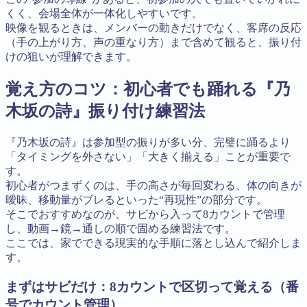
くく、会場全体が一体化しやすいです。
映像を観るときは、メンバーの動きだけでなく、客席の反応
（手の上がり方、声の重なり方）まで含めて観ると、振り付
けの狙いが理解できます。
覚え方のコツ：初心者でも踊れる『乃
木坂の詩』振り付け練習法
『乃木坂の詩』は参加型の振りが多い分、完璧に踊るより
「タイミングを外さない」「大きく揃える」ことが重要で
す。
初心者がつまずくのは、手の高さが毎回変わる、体の向きが
曖昧、移動量がブレるといった“再現性”の部分です。
そこでおすすめなのが、サビから入って8カウントで管理
し、動画→鏡→通しの順で固める練習法です。
ここでは、家でできる現実的な手順に落とし込んで紹介しま
す。
まずはサビだけ：8カウントで区切って覚える（番
号でカウント管理）