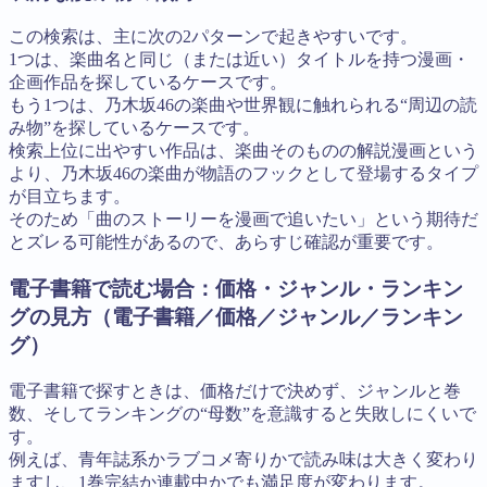
この検索は、主に次の2パターンで起きやすいです。
1つは、楽曲名と同じ（または近い）タイトルを持つ漫画・
企画作品を探しているケースです。
もう1つは、乃木坂46の楽曲や世界観に触れられる“周辺の読
み物”を探しているケースです。
検索上位に出やすい作品は、楽曲そのものの解説漫画という
より、乃木坂46の楽曲が物語のフックとして登場するタイプ
が目立ちます。
そのため「曲のストーリーを漫画で追いたい」という期待だ
とズレる可能性があるので、あらすじ確認が重要です。
電子書籍で読む場合：価格・ジャンル・ランキン
グの見方（電子書籍／価格／ジャンル／ランキン
グ）
電子書籍で探すときは、価格だけで決めず、ジャンルと巻
数、そしてランキングの“母数”を意識すると失敗しにくいで
す。
例えば、青年誌系かラブコメ寄りかで読み味は大きく変わり
ますし、1巻完結か連載中かでも満足度が変わります。