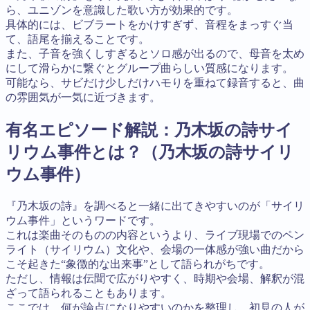
ら、ユニゾンを意識した歌い方が効果的です。
具体的には、ビブラートをかけすぎず、音程をまっすぐ当
て、語尾を揃えることです。
また、子音を強くしすぎるとソロ感が出るので、母音を太め
にして滑らかに繋ぐとグループ曲らしい質感になります。
可能なら、サビだけ少しだけハモりを重ねて録音すると、曲
の雰囲気が一気に近づきます。
有名エピソード解説：乃木坂の詩サイ
リウム事件とは？（乃木坂の詩サイリ
ウム事件）
『乃木坂の詩』を調べると一緒に出てきやすいのが「サイリ
ウム事件」というワードです。
これは楽曲そのものの内容というより、ライブ現場でのペン
ライト（サイリウム）文化や、会場の一体感が強い曲だから
こそ起きた“象徴的な出来事”として語られがちです。
ただし、情報は伝聞で広がりやすく、時期や会場、解釈が混
ざって語られることもあります。
ここでは、何が論点になりやすいのかを整理し、初見の人が