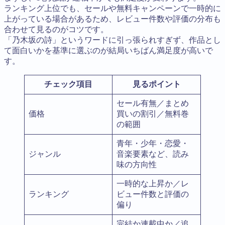
ランキング上位でも、セールや無料キャンペーンで一時的に
上がっている場合があるため、レビュー件数や評価の分布も
合わせて見るのがコツです。
「乃木坂の詩」というワードに引っ張られすぎず、作品とし
て面白いかを基準に選ぶのが結局いちばん満足度が高いで
す。
チェック項目
見るポイント
セール有無／まとめ
価格
買いの割引／無料巻
の範囲
青年・少年・恋愛・
ジャンル
音楽要素など、読み
味の方向性
一時的な上昇か／レ
ランキング
ビュー件数と評価の
偏り
完結か連載中か／追