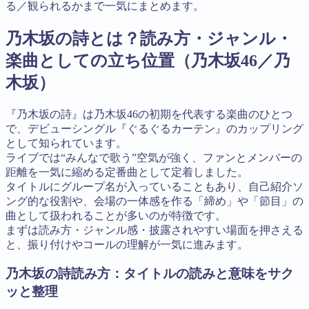
る／観られるかまで一気にまとめます。
乃木坂の詩とは？読み方・ジャンル・
楽曲としての立ち位置（乃木坂46／乃
木坂）
『乃木坂の詩』は乃木坂46の初期を代表する楽曲のひとつ
で、デビューシングル『ぐるぐるカーテン』のカップリング
として知られています。
ライブでは“みんなで歌う”空気が強く、ファンとメンバーの
距離を一気に縮める定番曲として定着しました。
タイトルにグループ名が入っていることもあり、自己紹介ソ
ング的な役割や、会場の一体感を作る「締め」や「節目」の
曲として扱われることが多いのが特徴です。
まずは読み方・ジャンル感・披露されやすい場面を押さえる
と、振り付けやコールの理解が一気に進みます。
乃木坂の詩読み方：タイトルの読みと意味をサク
ッと整理