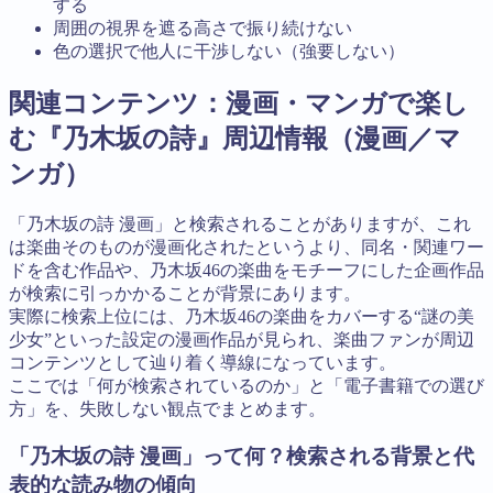
する
周囲の視界を遮る高さで振り続けない
色の選択で他人に干渉しない（強要しない）
関連コンテンツ：漫画・マンガで楽し
む『乃木坂の詩』周辺情報（漫画／マ
ンガ）
「乃木坂の詩 漫画」と検索されることがありますが、これ
は楽曲そのものが漫画化されたというより、同名・関連ワー
ドを含む作品や、乃木坂46の楽曲をモチーフにした企画作品
が検索に引っかかることが背景にあります。
実際に検索上位には、乃木坂46の楽曲をカバーする“謎の美
少女”といった設定の漫画作品が見られ、楽曲ファンが周辺
コンテンツとして辿り着く導線になっています。
ここでは「何が検索されているのか」と「電子書籍での選び
方」を、失敗しない観点でまとめます。
「乃木坂の詩 漫画」って何？検索される背景と代
表的な読み物の傾向