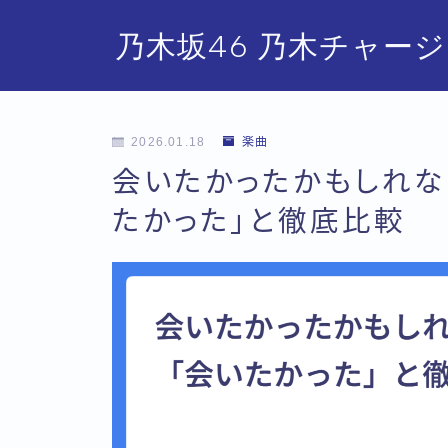
乃木坂46 乃木チャー
2026.01.18
楽曲
会いたかったかもしれな
たかった」と徹底比較