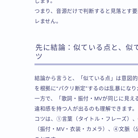
します。
つまり、音源だけで判断すると見落とす要
レません。
先に結論：似ている点と、似
ツ
結論から言うと、「似ている点」は意図的
を根拠に“パクリ断定”するのは乱暴になり
一方で、「歌詞・振付・MVが同じに見え
違和感を持つ人が出るのも理解できます。
コツは、①言葉（タイトル・フレーズ）、
（振付・MV・衣装・カメラ）、④文脈（