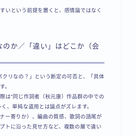
すいという前提を置くと、感情論ではなく
なのか／「違い」はどこか（会
）
パクリなの？」という断定の可否と、「具体
す。
際は“同じ作詞者（秋元康）作品群の中での
多く、単純な盗用とは論点がズレます。
ナー寄りか）、編曲の質感、歌詞の語尾が
プトに沿った見せ方など、複数の層で違い