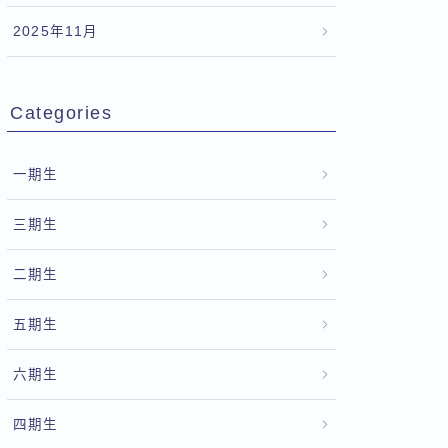
2025年11月
Categories
一期生
三期生
二期生
五期生
六期生
四期生