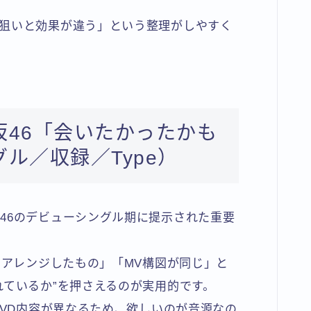
狙いと効果が違う」という整理がしやすく
坂46「会いたかったかも
ル／収録／Type）
46のデビューシングル期に提示された重要
をアレンジしたもの」「MV構図が同じ」と
れているか”を押さえるのが実用的です。
DVD内容が異なるため、欲しいのが音源なの