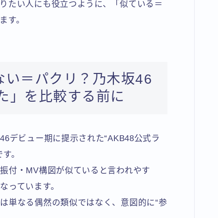
りたい人にも役立つように、「似ている＝
ます。
ない＝パクリ？乃木坂46
った」を比較する前に
6デビュー期に提示された“AKB48公式ラ
です。
振付・MV構図が似ていると言われやす
なっています。
は単なる偶然の類似ではなく、意図的に“参