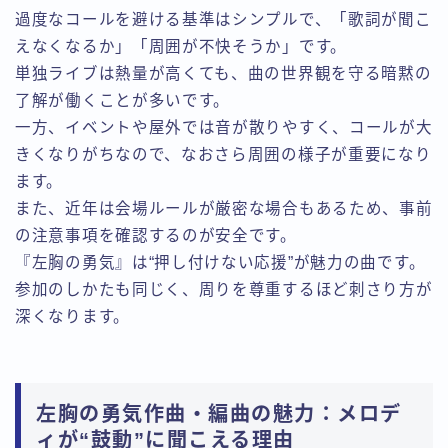
過度なコールを避ける基準はシンプルで、「歌詞が聞こ
えなくなるか」「周囲が不快そうか」です。
単独ライブは熱量が高くても、曲の世界観を守る暗黙の
了解が働くことが多いです。
一方、イベントや屋外では音が散りやすく、コールが大
きくなりがちなので、なおさら周囲の様子が重要になり
ます。
また、近年は会場ルールが厳密な場合もあるため、事前
の注意事項を確認するのが安全です。
『左胸の勇気』は“押し付けない応援”が魅力の曲です。
参加のしかたも同じく、周りを尊重するほど刺さり方が
深くなります。
左胸の勇気作曲・編曲の魅力：メロデ
ィが“鼓動”に聞こえる理由