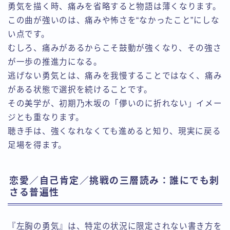
勇気を描く時、痛みを省略すると物語は薄くなります。
この曲が強いのは、痛みや怖さを“なかったこと”にしな
い点です。
むしろ、痛みがあるからこそ鼓動が強くなり、その強さ
が一歩の推進力になる。
逃げない勇気とは、痛みを我慢することではなく、痛み
がある状態で選択を続けることです。
その美学が、初期乃木坂の「儚いのに折れない」イメー
ジとも重なります。
聴き手は、強くなれなくても進めると知り、現実に戻る
足場を得ます。
恋愛／自己肯定／挑戦の三層読み：誰にでも刺
さる普遍性
『左胸の勇気』は、特定の状況に限定されない書き方を