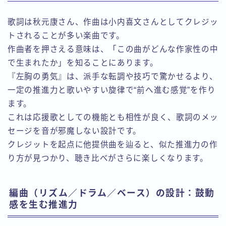
歌詞は秋元康さん、作曲は小内喜文さんとしてクレジッ
トされることが多い楽曲です。
作曲者を押さえる意味は、「この曲がどんな作家性の中
で生まれたか」を知ることにあります。
『左胸の勇気』は、派手な転調や技巧で驚かせるより、
一定の推進力と歌いやすい旋律で“前へ進む感覚”を作り
ます。
これは応援歌としての機能とも相性が良く、歌詞のメッ
セージを音が邪魔しない設計です。
クレジットを起点に他提供曲を辿ると、似た推進力の作
り方が見つかり、聴き比べがさらに楽しくなります。
編曲（リズム／ドラム／ベース）の設計：鼓動
感を生む推進力