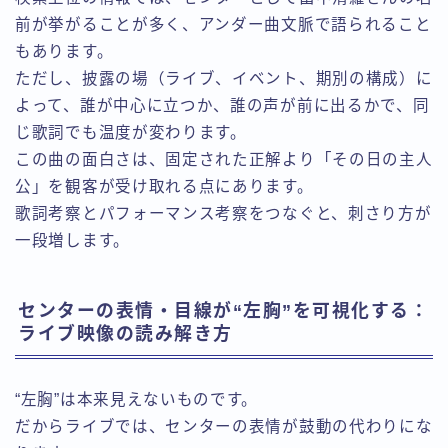
前が挙がることが多く、アンダー曲文脈で語られること
もあります。
ただし、披露の場（ライブ、イベント、期別の構成）に
よって、誰が中心に立つか、誰の声が前に出るかで、同
じ歌詞でも温度が変わります。
この曲の面白さは、固定された正解より「その日の主人
公」を観客が受け取れる点にあります。
歌詞考察とパフォーマンス考察をつなぐと、刺さり方が
一段増します。
センターの表情・目線が“左胸”を可視化する：
ライブ映像の読み解き方
“左胸”は本来見えないものです。
だからライブでは、センターの表情が鼓動の代わりにな