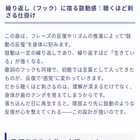
繰り返し（フック）に宿る鼓動感：聴くほど刺
さる仕掛け
この曲は、フレーズの反復やリズムの推進によって“鼓
動の反復”を身体に刻みます。
鼓動は一定の繰り返しであり、繰り返すほど「生きてい
る」が強くなる。
歌詞のフックも同様で、初聴では言葉として入ってきた
ものが、反復で“感覚”に変わっていきます。
だから聴くほど刺さるのは、理解が深まるだけでなく、
身体が曲のテンポを覚えてしまうからです。
落ち込んだ日に再生すると、理屈より先に鼓動のような
反復が心を整えてくれる——この設計が強いのです。