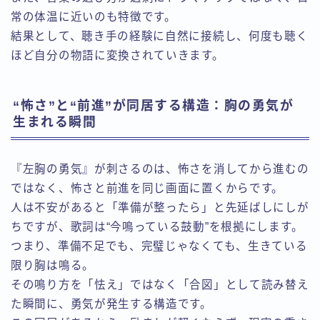
常の体温に近いのも特徴です。
結果として、聴き手の経験に自然に接続し、何度も聴く
ほど自分の物語に変換されていきます。
“怖さ”と“前進”が同居する構造：胸の勇気が
生まれる瞬間
『左胸の勇気』が刺さるのは、怖さを消してから進むの
ではなく、怖さと前進を同じ画面に置くからです。
人は不安があると「準備が整ったら」と先延ばしにしが
ちですが、歌詞は“今鳴っている鼓動”を根拠にします。
つまり、準備不足でも、完璧じゃなくても、生きている
限り胸は鳴る。
その鳴り方を「怯え」ではなく「合図」として読み替え
た瞬間に、勇気が発生する構造です。