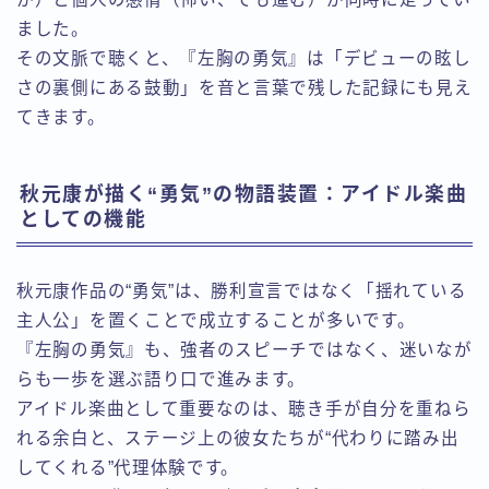
ました。
その文脈で聴くと、『左胸の勇気』は「デビューの眩し
さの裏側にある鼓動」を音と言葉で残した記録にも見え
てきます。
秋元康が描く“勇気”の物語装置：アイドル楽曲
としての機能
秋元康作品の“勇気”は、勝利宣言ではなく「揺れている
主人公」を置くことで成立することが多いです。
『左胸の勇気』も、強者のスピーチではなく、迷いなが
らも一歩を選ぶ語り口で進みます。
アイドル楽曲として重要なのは、聴き手が自分を重ねら
れる余白と、ステージ上の彼女たちが“代わりに踏み出
してくれる”代理体験です。