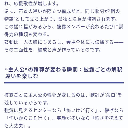
れ、応援歌性が増します。
逆に、声質の違いが際立つ編成だと、同じ歌詞が“個の
物語”として立ち上がり、孤独と決意が強調されます。
この揺れ幅があるから、披露メンバーが変わるたびに説
得力の種類も変わる。
鼓動は一人の胸にもあるし、会場全体にも伝播する——
その二面性を、編成と声が作っているのです。
“主人公”の輪郭が変わる瞬間：披露ごとの解釈
違いを楽しむ
披露ごとに主人公の輪郭が変わるのは、歌詞が“余白”を
残しているからです。
強気に見えるセンターなら「怖いけど行く」、儚げなら
「怖いからこそ行く」、笑顔が多いなら「怖さを抱えて
も大丈夫」。