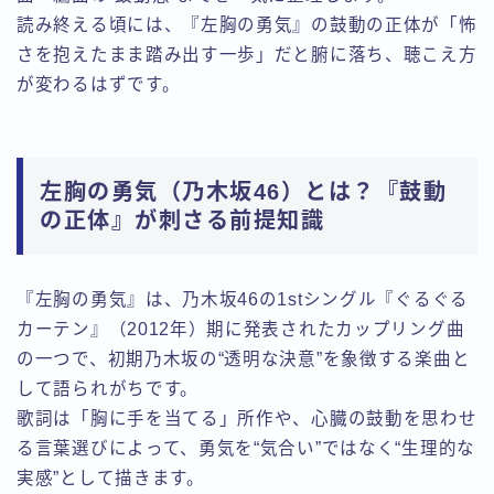
読み終える頃には、『左胸の勇気』の鼓動の正体が「怖
さを抱えたまま踏み出す一歩」だと腑に落ち、聴こえ方
が変わるはずです。
左胸の勇気（乃木坂46）とは？『鼓動
の正体』が刺さる前提知識
『左胸の勇気』は、乃木坂46の1stシングル『ぐるぐる
カーテン』（2012年）期に発表されたカップリング曲
の一つで、初期乃木坂の“透明な決意”を象徴する楽曲と
して語られがちです。
歌詞は「胸に手を当てる」所作や、心臓の鼓動を思わせ
る言葉選びによって、勇気を“気合い”ではなく“生理的な
実感”として描きます。