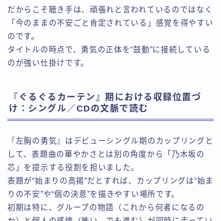
だからこそ聴き手は、頑張れと言われているのではなく
「今のままの不安ごと肯定されている」感覚を得やすい
のです。
タイトルの時点で、勇気の正体を“鼓動”に接続している
のが強い仕掛けです。
『ぐるぐるカーテン』期における収録位置づ
け：シングル／CDの文脈で読む
『左胸の勇気』はデビューシングル期のカップリングと
して、表題曲の華やかさとは別の角度から「乃木坂の
芯」を提示する役割を担いました。
表題が“始まりの高揚”だとすれば、カップリングは“始ま
りの不安”や“個の決意”を描きやすい場所です。
初期は特に、グループの物語（これから何者になるの
か）と個人の感情（怖い、でも進む）が同時に走ってい