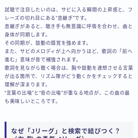
試聴で注目したいのは、サビに入る瞬間の上昇感と、フ
レーズの切れ目にある“息継ぎ”です。
息継ぎがあると、聴き手も無意識に呼吸を合わせ、曲と
身体が同期します。
その同期が、鼓動の錯覚を強めます。
また、サビのメロディが上へ向かうほど、歌詞の「前へ
進む」意味が音で補強されます。
歌詞を見ながら聴く場合は、胸や鼓動を連想させる言葉
が出る箇所で、リズム隊がどう動くかをチェックすると
理解が深まります。
“言葉の比喩”と“音の比喩”が重なる地点が、この曲の最
も美味しいところです。
なぜ「Jリーグ」と検索で結びつく？