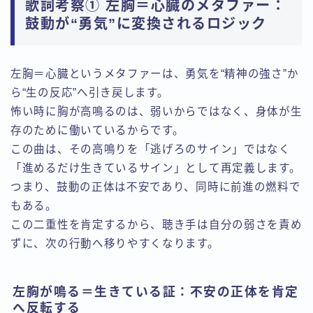
歌詞考察① 左胸＝心臓のメタファー：
鼓動が“勇気”に変換されるロジック
左胸＝心臓というメタファーは、勇気を“精神の強さ”か
ら“生の反応”へ引き戻します。
怖い時に胸が高鳴るのは、弱いからではなく、身体が生
存のために働いているからです。
この曲は、その高鳴りを「逃げろのサイン」ではなく
「進めるだけ生きているサイン」として再定義します。
つまり、鼓動の正体は不安であり、同時に前進の燃料で
もある。
この二重性を肯定するから、聴き手は自分の弱さを責め
ずに、次の行動へ移りやすくなります。
左胸が鳴る＝生きている証：不安の正体を肯定
へ反転する