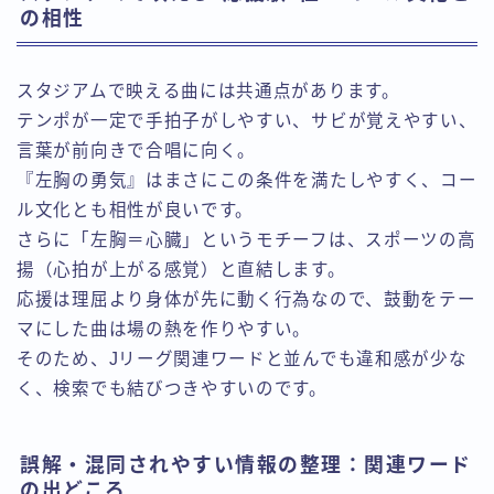
の相性
スタジアムで映える曲には共通点があります。
テンポが一定で手拍子がしやすい、サビが覚えやすい、
言葉が前向きで合唱に向く。
『左胸の勇気』はまさにこの条件を満たしやすく、コー
ル文化とも相性が良いです。
さらに「左胸＝心臓」というモチーフは、スポーツの高
揚（心拍が上がる感覚）と直結します。
応援は理屈より身体が先に動く行為なので、鼓動をテー
マにした曲は場の熱を作りやすい。
そのため、Jリーグ関連ワードと並んでも違和感が少な
く、検索でも結びつきやすいのです。
誤解・混同されやすい情報の整理：関連ワード
の出どころ