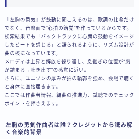
『左胸の勇気』が鼓動に聞こえるのは、歌詞の比喩だけ
でなく、音楽面で“心拍の錯覚”を作っているからです。
検索結果でも「バックトラックに心臓の鼓動をイメージ
したビートを感じる」と語られるように、リズム設計が
曲の核になっています。
メロディは上昇と解放を繰り返し、息継ぎの位置が“胸
が詰まる→吐き出す”の感覚に近い。
さらに、ユニゾンの厚みが拍の輪郭を強め、会場で聴く
と身体に直接届きます。
ここでは作曲者情報、編曲の推進力、試聴でのチェック
ポイントを押さえます。
左胸の勇気作曲者は誰？クレジットから読み解
く音楽的背景