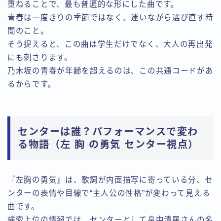
重ねることで、最も普遍的な形にした曲です。
青春は一度きりの季節ではなく、迷いながら選び直す時
間のこと。
そう捉えると、この曲は学生だけでなく、大人の再出発
にも刺さります。
乃木坂の青春が年齢を超えるのは、この共通コードがあ
るからです。
センターは誰？パフォーマンスで変わ
る物語（左 胸 の勇気 センター視点）
『左胸の勇気』は、歌詞が内面描写に寄っている分、セ
ンターの表情や目線で“主人公の性格”が変わって見える
曲です。
検索上位の情報では、センターとして畠中清羅さんの名