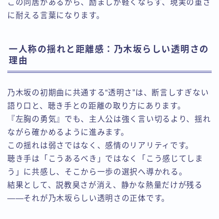
この同居があるから、励ましが軽くならず、現実の重さ
に耐える言葉になります。
一人称の揺れと距離感：乃木坂らしい透明さの
理由
乃木坂の初期曲に共通する“透明さ”は、断言しすぎない
語り口と、聴き手との距離の取り方にあります。
『左胸の勇気』でも、主人公は強く言い切るより、揺れ
ながら確かめるように進みます。
この揺れは弱さではなく、感情のリアリティです。
聴き手は「こうあるべき」ではなく「こう感じてしま
う」に共感し、そこから一歩の選択へ導かれる。
結果として、説教臭さが消え、静かな熱量だけが残る
——それが乃木坂らしい透明さの正体です。