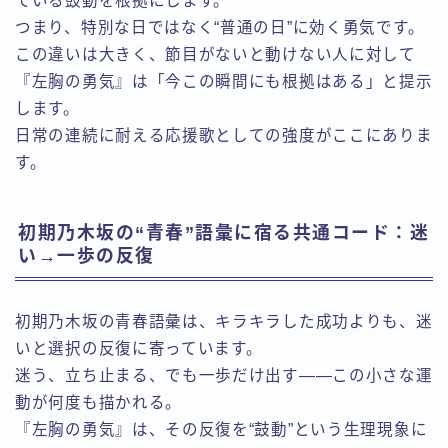
ている鼓動を根拠にします。
つまり、特別な日ではなく“普通の日”に効く勇気です。
この違いは大きく、節目がないと動けない人に対して
『左胸の勇気』は「今この瞬間にも根拠はある」と提示
します。
日常の連続に耐える応援歌としての強度がここにありま
す。
初期乃木坂の“青春”語彙に宿る共通コード：迷
い→一歩の反復
初期乃木坂の青春語彙は、キラキラした成功よりも、迷
いと選択の反復に寄っています。
迷う、立ち止まる、でも一歩だけ出す——この小さな運
動が何度も描かれる。
『左胸の勇気』は、その反復を“鼓動”という生理現象に