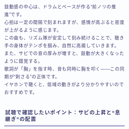
鼓動感の中心は、ドラムとベースが作る“前ノリの推
進”です。
心拍は一定の間隔で刻まれますが、感情が高ぶると密度
が上がるように感じます。
この曲も、リズム隊が安定して刻み続けることで、聴き
手の身体がテンポを掴み、自然に高揚していきます。
また、サビでの音の厚みが増すと、鼓動が大きくなった
ように錯覚する。
歌詞が「胸」を指す時、音も同時に胸を叩く——この同
期が“刺さる”の正体です。
イヤホンで聴くと、低域の動きがより分かりやすいので
おすすめです。
試聴で確認したいポイント：サビの上昇と“息
継ぎ”の配置