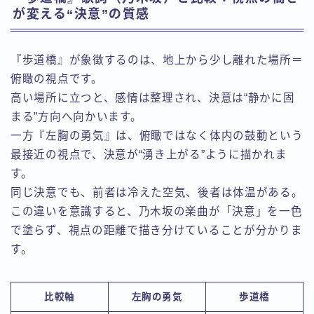
が変える“決意”の質感
『歩道橋』が象徴するのは、地上から少し離れた場所＝
俯瞰の視点です。
高い場所に立つと、感情は整理され、決意は“静かに固
まる”方向へ向かいます。
一方『左胸の勇気』は、俯瞰ではなく体内の鼓動という
最接近の視点で、決意が“湧き上がる”ように描かれま
す。
同じ決意でも、前者は冷えた空気、後者は体温がある。
この違いを意識すると、乃木坂の楽曲が「決意」を一色
で塗らず、視点の距離で描き分けていることが分かりま
す。
比較軸
左胸の勇気
歩道橋