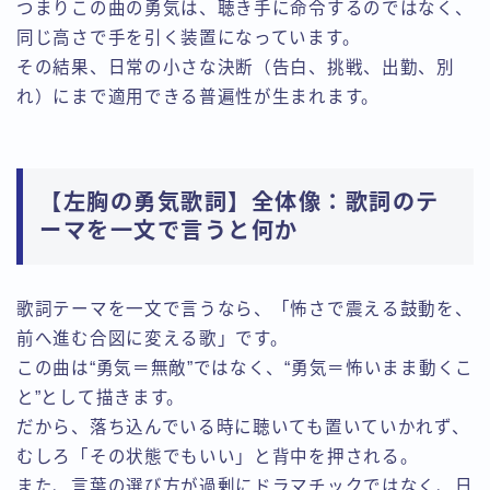
つまりこの曲の勇気は、聴き手に命令するのではなく、
同じ高さで手を引く装置になっています。
その結果、日常の小さな決断（告白、挑戦、出勤、別
れ）にまで適用できる普遍性が生まれます。
【左胸の勇気歌詞】全体像：歌詞のテ
ーマを一文で言うと何か
歌詞テーマを一文で言うなら、「怖さで震える鼓動を、
前へ進む合図に変える歌」です。
この曲は“勇気＝無敵”ではなく、“勇気＝怖いまま動くこ
と”として描きます。
だから、落ち込んでいる時に聴いても置いていかれず、
むしろ「その状態でもいい」と背中を押される。
また、言葉の選び方が過剰にドラマチックではなく、日