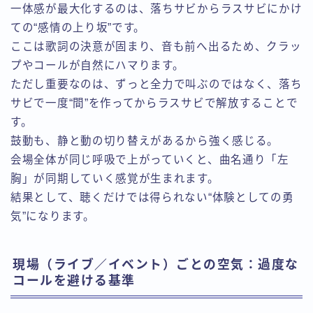
一体感が最大化するのは、落ちサビからラスサビにかけ
ての“感情の上り坂”です。
ここは歌詞の決意が固まり、音も前へ出るため、クラッ
プやコールが自然にハマります。
ただし重要なのは、ずっと全力で叫ぶのではなく、落ち
サビで一度“間”を作ってからラスサビで解放することで
す。
鼓動も、静と動の切り替えがあるから強く感じる。
会場全体が同じ呼吸で上がっていくと、曲名通り「左
胸」が同期していく感覚が生まれます。
結果として、聴くだけでは得られない“体験としての勇
気”になります。
現場（ライブ／イベント）ごとの空気：過度な
コールを避ける基準