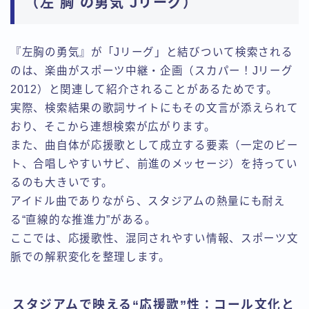
（左 胸 の勇気 Jリーグ）
『左胸の勇気』が「Jリーグ」と結びついて検索される
のは、楽曲がスポーツ中継・企画（スカパー！Jリーグ
2012）と関連して紹介されることがあるためです。
実際、検索結果の歌詞サイトにもその文言が添えられて
おり、そこから連想検索が広がります。
また、曲自体が応援歌として成立する要素（一定のビー
ト、合唱しやすいサビ、前進のメッセージ）を持ってい
るのも大きいです。
アイドル曲でありながら、スタジアムの熱量にも耐え
る“直線的な推進力”がある。
ここでは、応援歌性、混同されやすい情報、スポーツ文
脈での解釈変化を整理します。
スタジアムで映える“応援歌”性：コール文化と