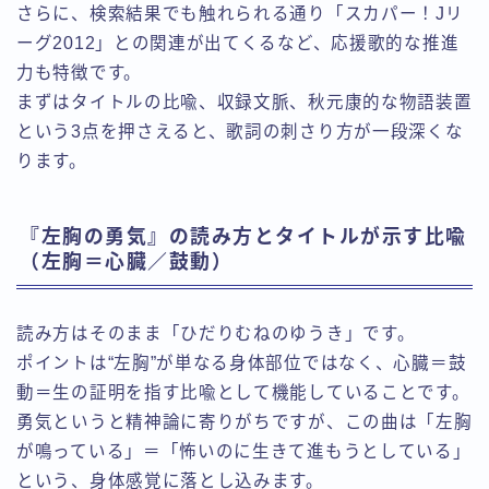
さらに、検索結果でも触れられる通り「スカパー！Jリ
ーグ2012」との関連が出てくるなど、応援歌的な推進
力も特徴です。
まずはタイトルの比喩、収録文脈、秋元康的な物語装置
という3点を押さえると、歌詞の刺さり方が一段深くな
ります。
『左胸の勇気』の読み方とタイトルが示す比喩
（左胸＝心臓／鼓動）
読み方はそのまま「ひだりむねのゆうき」です。
ポイントは“左胸”が単なる身体部位ではなく、心臓＝鼓
動＝生の証明を指す比喩として機能していることです。
勇気というと精神論に寄りがちですが、この曲は「左胸
が鳴っている」＝「怖いのに生きて進もうとしている」
という、身体感覚に落とし込みます。