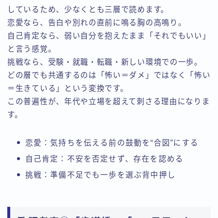
しているため、少なくとも三層で読めます。
恋愛なら、告白や別れの直前に鳴る胸の高鳴り。
自己肯定なら、弱い自分を抱えたまま「それでもいい」
と言う感覚。
挑戦なら、受験・就職・転職・新しい環境での一歩。
どの層でも共通するのは「怖い＝ダメ」ではなく「怖い
＝生きている」という変換です。
この普遍性が、年代や立場を超えて刺さる理由になりま
す。
恋愛：気持ちを伝える前の鼓動を“合図”にする
自己肯定：不安を否定せず、存在を認める
挑戦：準備不足でも一歩を選ぶ背中押し